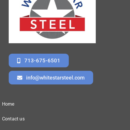
713-675-6501
info@whitestarsteel.com
Home
Contact us