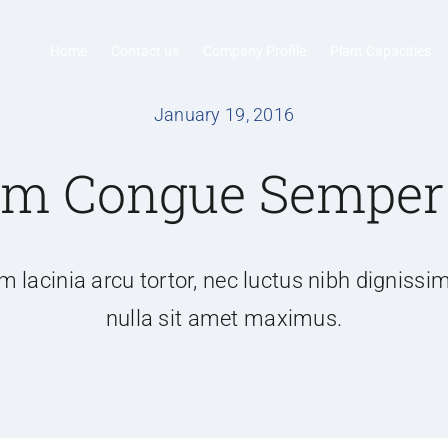
Home
Contact us
Company Profile
Plant Capacities
January 19, 2016
am Congue Semper
 lacinia arcu tortor, nec luctus nibh dignissi
nulla sit amet maximus.