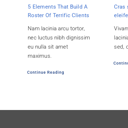
5 Elements That Build A
Cras 
Roster Of Terrific Clients
eleif
Nam lacinia arcu tortor,
Vivam
nec luctus nibh dignissim
lacin
eu nulla sit amet
sed, c
maximus.
Contin
Continue Reading