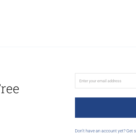
Free
Don’t have an account yet? Get 