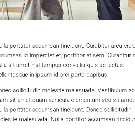
lla porttitor accumsan tincidunt. Curabitur arcu erat
ccumsan id imperdiet et, porttitor at sem. Curabitur 
lla sit amet nisl tempus convallis quis ac lectus.
ellentesque in ipsum id orci porta dapibus.
onec sollicitudin molestie malesuada. Vestibulum ac
iam sit amet quam vehicula elementum sed sit amet 
ulla porttitor accumsan tincidunt. Donec sollicitudin
olestie malesuada. Nulla porttitor accumsan tincidun