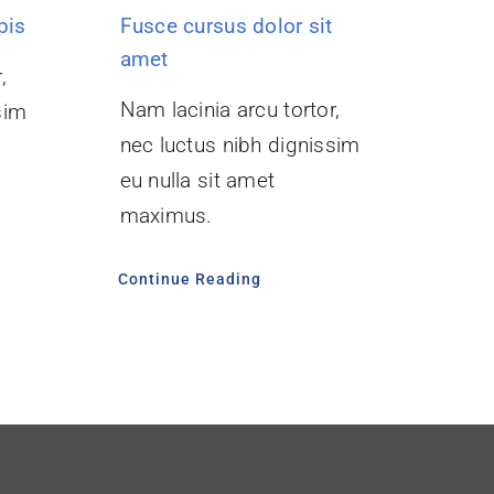
pis
Fusce cursus dolor sit
amet
,
Nam lacinia arcu tortor,
sim
nec luctus nibh dignissim
eu nulla sit amet
maximus.
Continue Reading