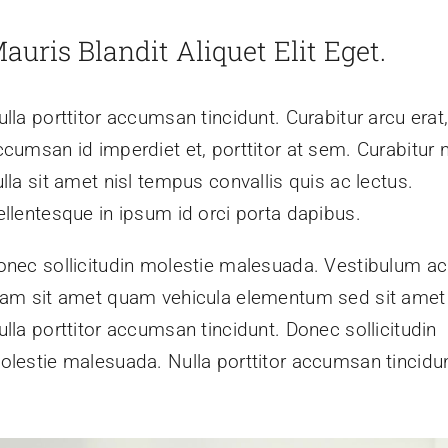
auris Blandit Aliquet Elit Eget.
lla porttitor accumsan tincidunt. Curabitur arcu erat
ccumsan id imperdiet et, porttitor at sem. Curabitur 
lla sit amet nisl tempus convallis quis ac lectus.
ellentesque in ipsum id orci porta dapibus.
onec sollicitudin molestie malesuada. Vestibulum ac
iam sit amet quam vehicula elementum sed sit amet 
ulla porttitor accumsan tincidunt. Donec sollicitudin
olestie malesuada. Nulla porttitor accumsan tincidun