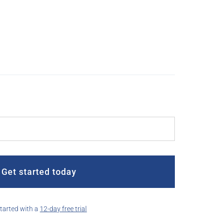
Get started today
started with a
12-day free trial